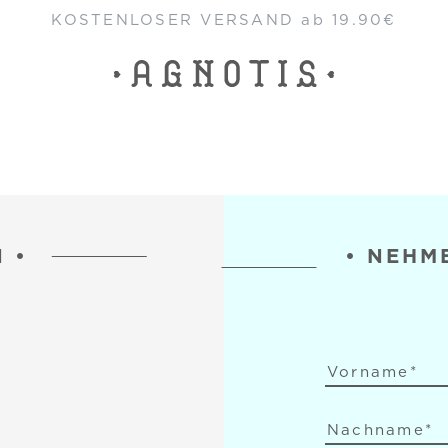
KOSTENLOSER VERSAND ab 19.90€
N
•
•
NEHME